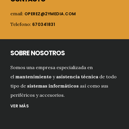
email:
OPEREZ@2YMEDIA.COM
Telefono:
670341831
SOBRE NOSOTROS
Somos una empresa especializada en
el
mantenimiento
y
asistencia técnica
de todo
tipo de
sistemas informáticos
así como sus
periféricos y accesorios.
VER MÁS