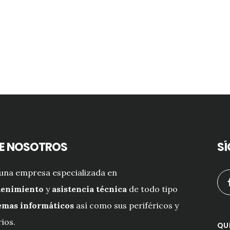
E NOSOTROS
SÍ
una empresa especializada en
enimiento
y
asistencia técnica
de todo tipo
emas informáticos
así como sus periféricos y
ios.
QU