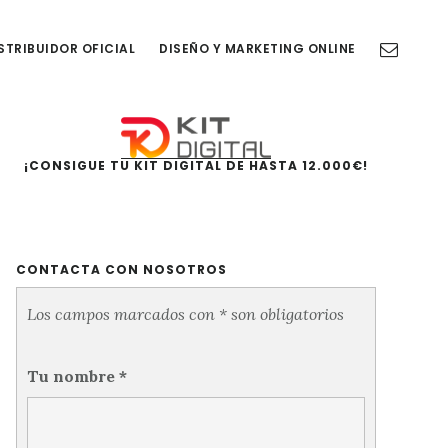
STRIBUIDOR OFICIAL
DISEÑO Y MARKETING ONLINE
Barra
lateral
¡CONSIGUE TU KIT DIGITAL DE HASTA 12.000€!
principal
CONTACTA CON NOSOTROS
Los campos marcados con * son obligatorios
Tu nombre
*