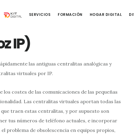
SERVICIOS
FORMACIÓN
HOGAR DIGITAL
DI
z IP)
pidamente las antiguas centralitas analógicas y
ralitas virtuales por IP.
e los costes de las comunicaciones de las pequeñas
nalidad. Las centralitas virtuales aportan todas las
 que traen estas centralitas, y por supuesto son
ener tus números de teléfono actuales, e incorporar
ta el problema de obsolescencia en equipos propios,