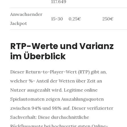
117.649
Anwachsender
15-30
0,25€
250€
Jackpot
RTP-Werte und Varianz
im Überblick
Dieser Return-to-Player-Wert (RTP) gibt an,
welcher %- Anteil der Wetten über Zeit an
Nutzer ausgezahlt wird. Legitime online
Spielautomaten zeigen Auszahlungsquoten
zwischen 94% und 98% auf. Dieser verifizierter
Sachverhalt: Diese durchschnittliche
Rückflussquote bei hochwertig guten Online-