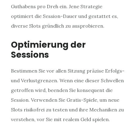
Guthabens pro Dreh ein. Jene Strategie
optimiert die Session-Dauer und gestattet es,
diverse Slots gründlich zu ausprobieren.
Optimierung der
Sessions
Bestimmen Sie vor allen Sitzung präzise Erfolgs-
und Verlustgrenzen. Wenn eine dieser Schwellen
getroffen wird, beenden Sie konsequent die
Session. Verwenden Sie Gratis-Spiele, um neue
Slots risikofrei zu testen und ihre Mechaniken zu
verstehen, vor Sie mit realem Geld spielen.