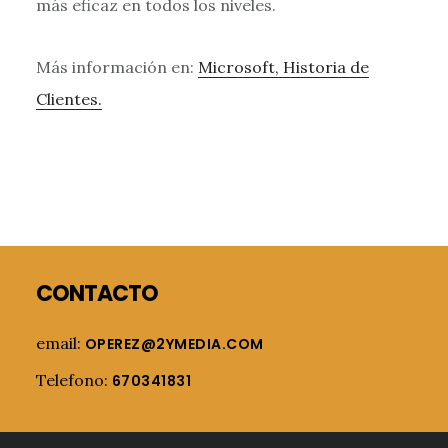
más eficaz en todos los niveles.
Más información en:
Microsoft, Historia de
Clientes.
Footer
CONTACTO
email:
OPEREZ@2YMEDIA.COM
Telefono:
670341831